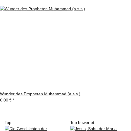
Wunder des Propheten Muhammad (a.s.s.)
6,00 €
*
Top
Top bewertet