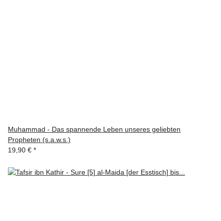
Muhammad - Das spannende Leben unseres geliebten
Propheten (s.a.w.s.)
19,90 €
*