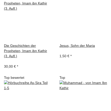
Die Geschichten der
Jesus, Sohn der Maria
Propheten, Imam ibn Kathir
(3. Aufl.)
1,50 €
*
30,00 €
*
Top bewertet
Top