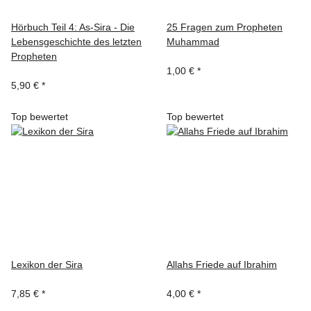
Hörbuch Teil 4: As-Sira - Die
25 Fragen zum Propheten
Lebensgeschichte des letzten
Muhammad
Propheten
1,00 €
*
5,90 €
*
Top bewertet
Top bewertet
Lexikon der Sira
Allahs Friede auf Ibrahim
7,85 €
*
4,00 €
*