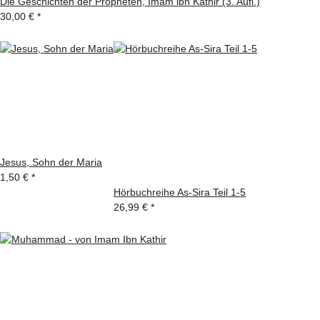
Die Geschichten der Propheten, Imam ibn Kathir (3. Aufl.)
30,00 €
*
Jesus, Sohn der Maria
1,50 €
*
Hörbuchreihe As-Sira Teil 1-5
26,99 €
*