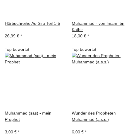
Hörbuchreihe As-Sira Teil 1-5
Muhammad - von Imam Ibn
Kathir
26,99 €
*
18,00 €
*
Top bewertet
Top bewertet
Muhammad (sas) - mein
Wunder des Propheten
Prophet
Muhammad (a.s.s.)
3,00 €
*
6,00 €
*