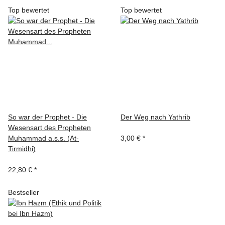
Top bewertet
Top bewertet
So war der Prophet - Die
Der Weg nach Yathrib
Wesensart des Propheten
Muhammad a.s.s. (At-
3,00 €
*
Tirmidhi)
22,80 €
*
Bestseller