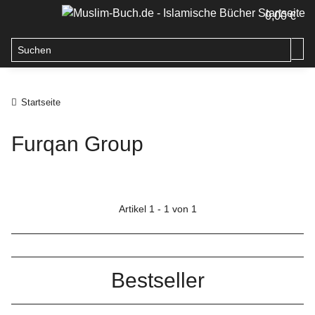
0,00 €
Startseite
Furqan Group
Artikel 1 - 1 von 1
Bestseller