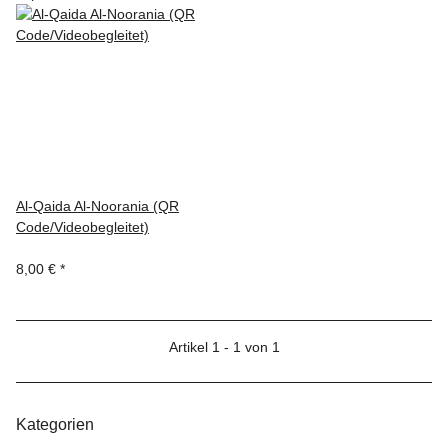
Al-Qaida Al-Noorania (QR
Code/Videobegleitet)
8,00 €
*
Artikel 1 - 1 von 1
Kategorien