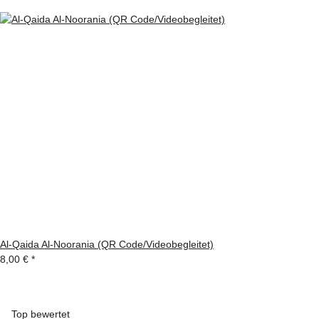
Al-Qaida Al-Noorania (QR Code/Videobegleitet)
8,00 €
*
Top bewertet