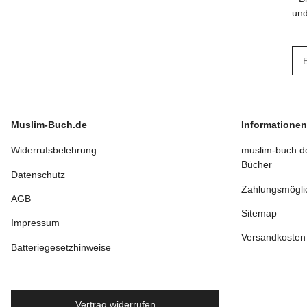
und
New
Muslim-Buch.de
Informationen
Widerrufsbelehrung
muslim-buch.de
Bücher
Datenschutz
Zahlungsmögli
AGB
Sitemap
Impressum
Versandkosten
Batteriegesetzhinweise
Vertrag widerrufen