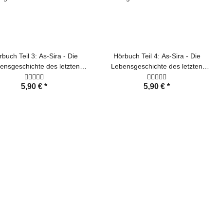
buch Teil 3: As-Sira - Die
Hörbuch Teil 4: As-Sira - Die
ensgeschichte des letzten
Lebensgeschichte des letzten
Propheten
Propheten
5,90 €
*
5,90 €
*