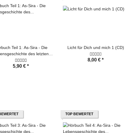
buch Teil 1: As-Sira - Die
Licht für Dich und mich 1 (CD)
ensgeschichte des letzten
8,00 €
*
Propheten
5,90 €
*
BEWERTET
TOP BEWERTET