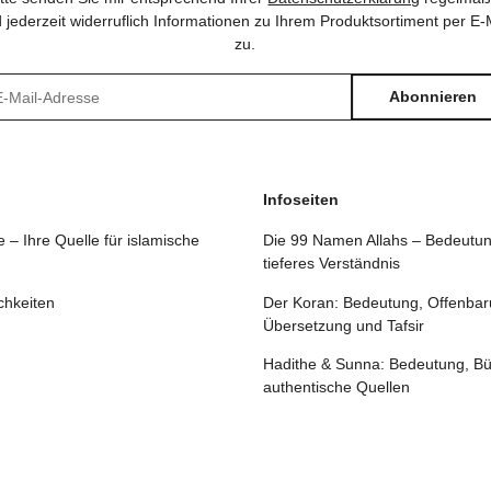
 jederzeit widerruflich Informationen zu Ihrem Produktsortiment per E-
zu.
Abonnieren
sletter Abonnieren
Infoseiten
 – Ihre Quelle für islamische
Die 99 Namen Allahs – Bedeutun
tieferes Verständnis
chkeiten
Der Koran: Bedeutung, Offenbar
Übersetzung und Tafsir
Hadithe & Sunna: Bedeutung, B
authentische Quellen