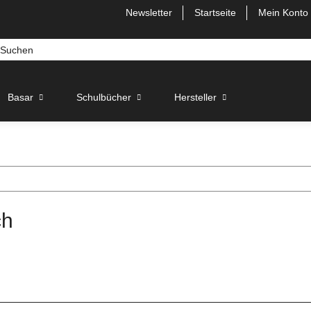
Newsletter
Startseite
Mein Konto
Basar
Schulbücher
Hersteller
ch