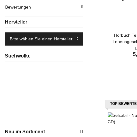
Bewertungen
Hersteller
Hörbuch Teil
Bitte wählen Sie einen Hersteller.
Lebensgesch
Pr
5
Suchwolke
TOP BEWERTE
Neu im Sortiment