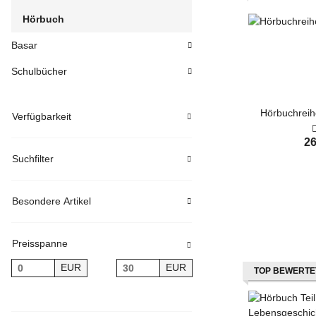
Hörbuch
Basar
Schulbücher
Hörbuchreihe
Verfügbarkeit
26
Suchfilter
Besondere Artikel
Preisspanne
EUR
EUR
TOP BEWERTE