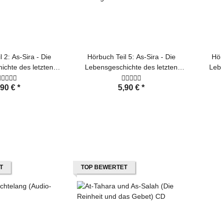
 2: As-Sira - Die
Hörbuch Teil 5: As-Sira - Die
Hör
ichte des letzten
Lebensgeschichte des letzten
Leb
opheten
Propheten
,90 €
*
5,90 €
*
T
TOP BEWERTET