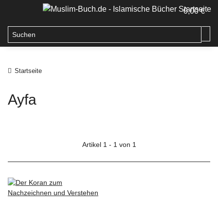
0,00 €
Startseite
Ayfa
Artikel 1 - 1 von 1