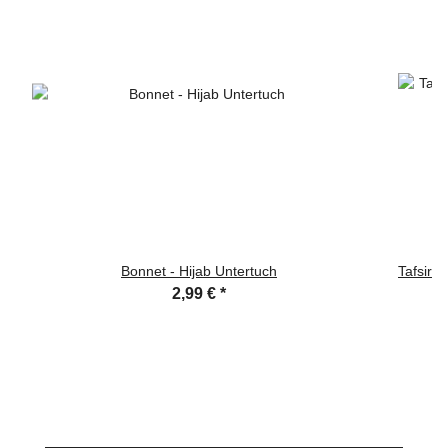
Bonnet - Hijab Untertuch
Tafsir i
2,99 €
*