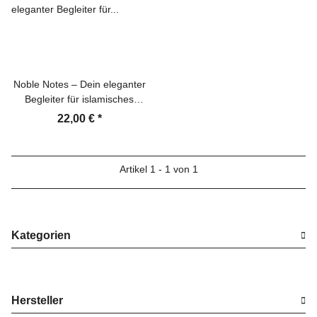
Noble Notes – Dein eleganter
Begleiter für islamisches
Wissen
22,00 €
*
Artikel 1 - 1 von 1
Kategorien
Hersteller