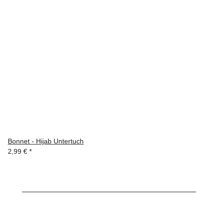
Bonnet - Hijab Untertuch
2,99 €
*