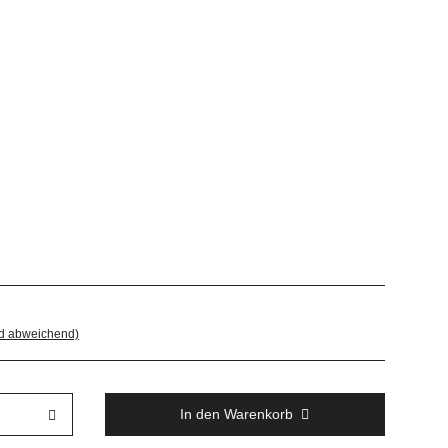
nd abweichend)
In den Warenkorb