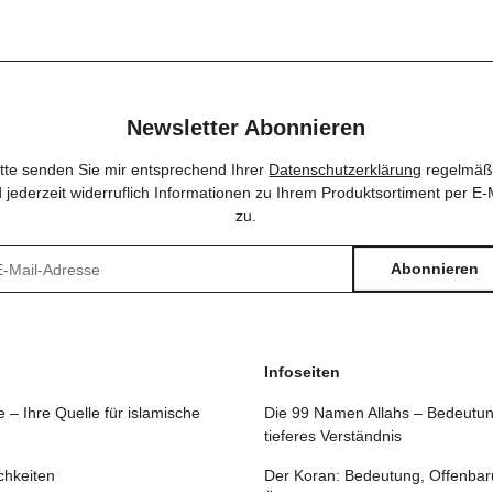
Newsletter Abonnieren
itte senden Sie mir entsprechend Ihrer
Datenschutzerklärung
regelmäß
 jederzeit widerruflich Informationen zu Ihrem Produktsortiment per E-
zu.
Abonnieren
sletter Abonnieren
Infoseiten
 – Ihre Quelle für islamische
Die 99 Namen Allahs – Bedeutun
tieferes Verständnis
chkeiten
Der Koran: Bedeutung, Offenbar