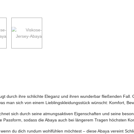
 durch ihre schlichte Eleganz und ihren wunderbar fließenden Fall. Ge
s man sich von einem Lieblingskleidungsstück wünscht: Komfort, Beweg
chnet sich durch seine atmungsaktiven Eigenschaften und seine besonde
ige Passform, sodass die Abaya auch bei längerem Tragen höchsten Komf
, wenn du dich rundum wohlfühlen möchtest – diese Abaya vereint Schl