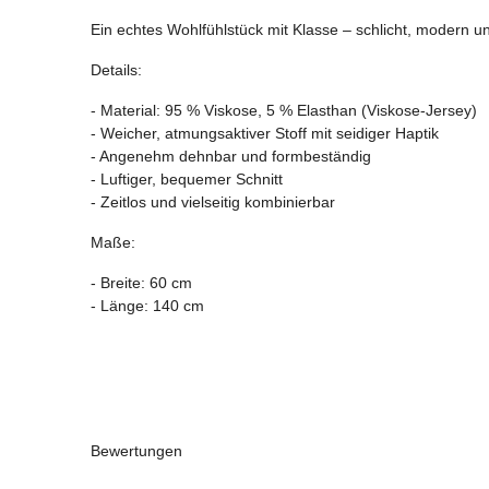
Ein echtes Wohlfühlstück mit Klasse – schlicht, modern un
Details:
- Material: 95 % Viskose, 5 % Elasthan (Viskose-Jersey)
- Weicher, atmungsaktiver Stoff mit seidiger Haptik
- Angenehm dehnbar und formbeständig
- Luftiger, bequemer Schnitt
- Zeitlos und vielseitig kombinierbar
Maße:
- Breite: 60 cm
- Länge: 140 cm
Bewertungen