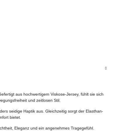
fertigt aus hochwertigem Viskose-Jersey, fühlt sie sich
ungsfreiheit und zeitlosen Stil.
rs seidige Haptik aus. Gleichzeitig sorgt der Elasthan-
ort bietet.
ichtheit, Eleganz und ein angenehmes Tragegefühl.