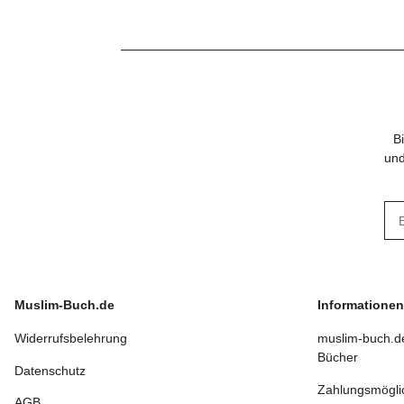
B
und
New
Muslim-Buch.de
Informationen
Widerrufsbelehrung
muslim-buch.de
Bücher
Datenschutz
Zahlungsmögli
AGB