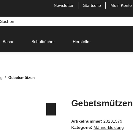
Newsletter
Startseite
Mein Konto
Basar
Schulbücher
Hersteller
ng
Gebetsmützen
Gebetsmützen
Artikelnummer:
20231579
Kategorie:
Männerkleidung