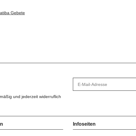
ratiba Gebete
mäßig und jederzeit widerruflich
en
Infoseiten