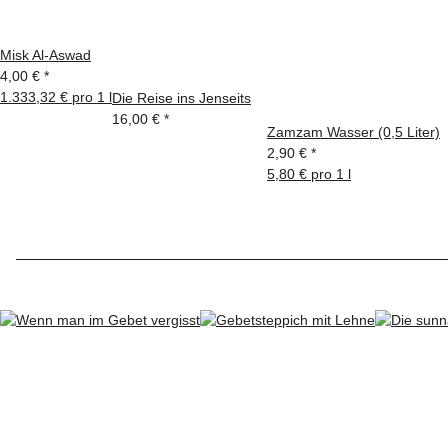
Misk Al-Aswad
4,00 €
*
1.333,32 € pro 1 l
Die Reise ins Jenseits
16,00 €
*
Zamzam Wasser (0,5 Liter)
2,90 €
*
5,80 € pro 1 l