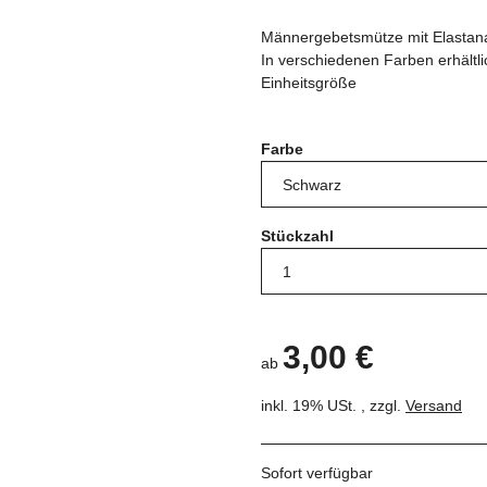
Männergebetsmütze mit Elastana
In verschiedenen Farben erhältli
Einheitsgröße
Farbe
Stückzahl
3,00 €
ab
inkl. 19% USt. , zzgl.
Versand
Sofort verfügbar