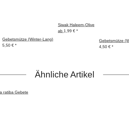
Siwak Haleem-Olive
ab
1,99 €
*
Gebetsmütze (Winter-Lang)
Gebetsmütze (W
5,50 €
*
4,50 €
*
Ähnliche Artikel