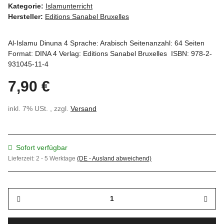
Kategorie:
Islamunterricht
Hersteller:
Editions Sanabel Bruxelles
Al-Islamu Dinuna 4 Sprache: Arabisch Seitenanzahl: 64 Seiten
Format: DINA 4 Verlag: Editions Sanabel Bruxelles ISBN: 978-2-
931045-11-4
7,90 €
inkl. 7% USt. , zzgl.
Versand
Sofort verfügbar
Lieferzeit:
2 - 5 Werktage
(DE - Ausland abweichend)