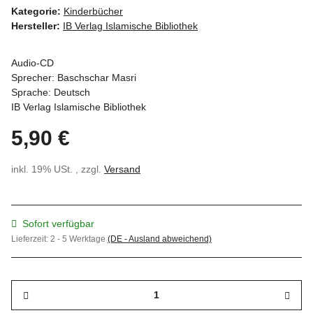
Kategorie:
Kinderbücher
Hersteller:
IB Verlag Islamische Bibliothek
Audio-CD
Sprecher: Baschschar Masri
Sprache: Deutsch
IB Verlag Islamische Bibliothek
5,90 €
inkl. 19% USt. , zzgl.
Versand
Sofort verfügbar
Lieferzeit:
2 - 5 Werktage
(DE - Ausland abweichend)