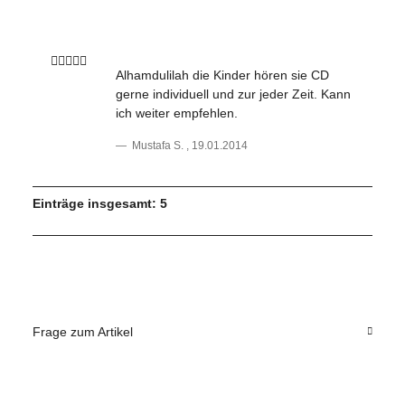
Alhamdulilah die Kinder hören sie CD
gerne individuell und zur jeder Zeit. Kann
ich weiter empfehlen.
Mustafa S.
,
19.01.2014
Einträge insgesamt: 5
Frage zum Artikel