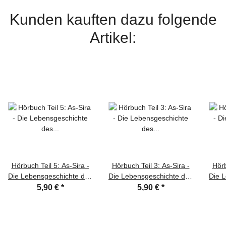
Kunden kauften dazu folgende
Artikel:
Hörbuch Teil 5: As-Sira -
Hörbuch Teil 3: As-Sira -
Hörb
Die Lebensgeschichte des
Die Lebensgeschichte des
Die 
letzten Propheten
letzten Propheten
5,90 €
*
5,90 €
*