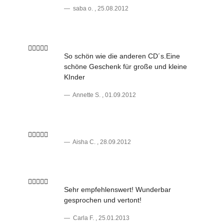
saba o.
,
25.08.2012
So schön wie die anderen CD´s.Eine
schöne Geschenk für große und kleine
KInder
Annette S.
,
01.09.2012
Aisha C.
,
28.09.2012
Sehr empfehlenswert! Wunderbar
gesprochen und vertont!
Carla F.
,
25.01.2013