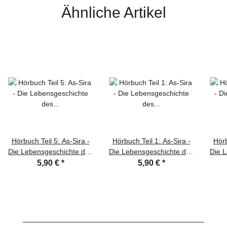
Ähnliche Artikel
Hörbuch Teil 5: As-Sira -
Hörbuch Teil 1: As-Sira -
Hörb
Die Lebensgeschichte des
Die Lebensgeschichte des
Die 
letzten Propheten
letzten Propheten
5,90 €
*
5,90 €
*