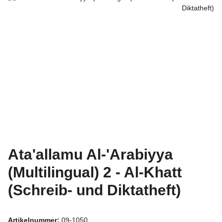
Ata'allamu Al-'Arabiyya
(Multilingual) 2 - Al-Khatt
(Schreib- und Diktatheft)
Artikelnummer:
09-1050