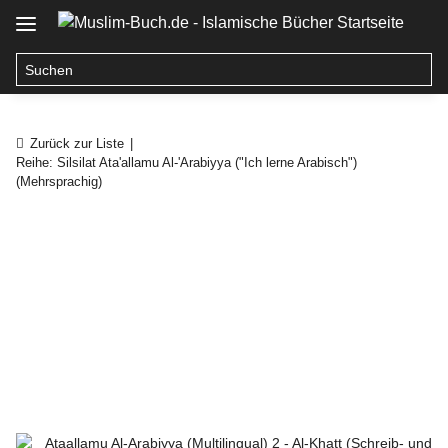
Zurück zur Liste
Reihe: Silsilat Ata'allamu Al-'Arabiyya ("Ich lerne Arabisch")
(Mehrsprachig)